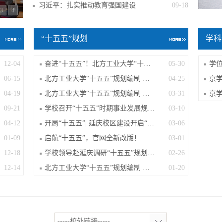
习近平：扎实推动教育强国建设
09-18
3
4
“十五五”规划
学科
12-04
奋进“十五五”！北方工业大学“十五五...
05-30
06-15
北方工业大学“十五五”规划编制 工作简...
04-25
04-19
北方工业大学“十五五”规划编制 工作简...
03-31
09-21
学校召开“十五五”时期事业发展规划专...
03-10
04-12
开局“十五五”| 延庆校区建设开启“加...
03-06
01-09
启航“十五五”，官网全新改版！
03-01
12-18
学校领导赴延庆调研“十五五”规划和新...
02-26
12-14
北方工业大学“十五五”规划编制 工作简...
01-20
-----校外链接-----