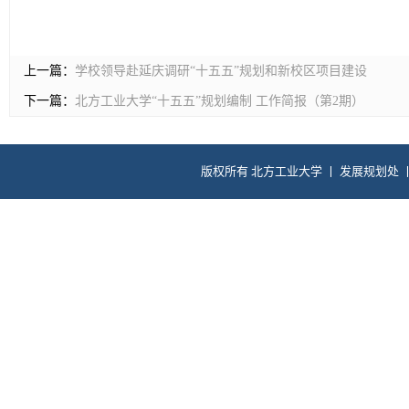
上一篇：
学校领导赴延庆调研“十五五”规划和新校区项目建设
下一篇：
北方工业大学“十五五”规划编制 工作简报（第2期）
版权所有 北方工业大学 丨 发展规划处 丨 电话